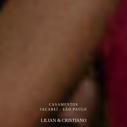
CASAMENTOS
JACAREÍ - SÃO PAULO
LILIAN & CRISTIANO