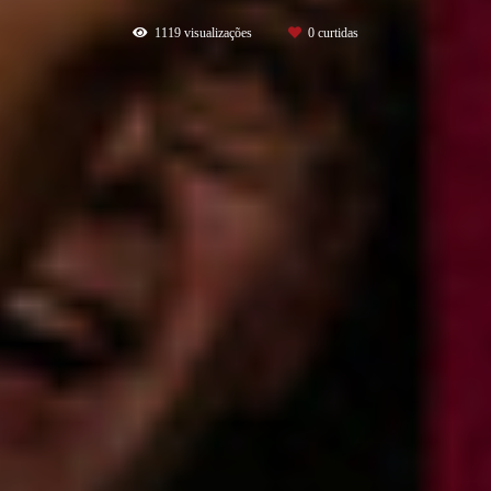
1119
visualizações
0
curtidas