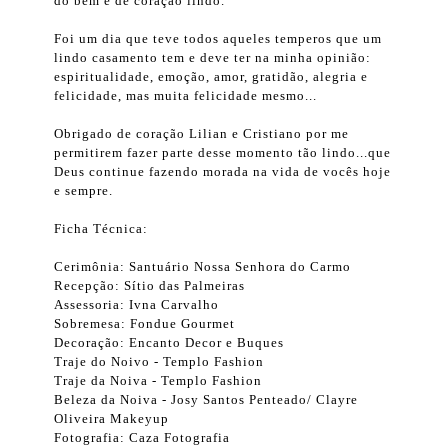
do bem e de coração lindo.
Foi um dia que teve todos aqueles temperos que um
lindo casamento tem e deve ter na minha opinião:
espiritualidade, emoção, amor, gratidão, alegria e
felicidade, mas muita felicidade mesmo...
Obrigado de coração Lilian e Cristiano por me
permitirem fazer parte desse momento tão lindo...que
Deus continue fazendo morada na vida de vocês hoje
e sempre.
Ficha Técnica:
Cerimônia: Santuário Nossa Senhora do Carmo
Recepção: Sítio das Palmeiras
Assessoria: Ivna Carvalho
Sobremesa: Fondue Gourmet
Decoração: Encanto Decor e Buques
Traje do Noivo - Templo Fashion
Traje da Noiva - Templo Fashion
Beleza da Noiva - Josy Santos Penteado/ Clayre
Oliveira Makeyup
Fotografia: Caza Fotografia