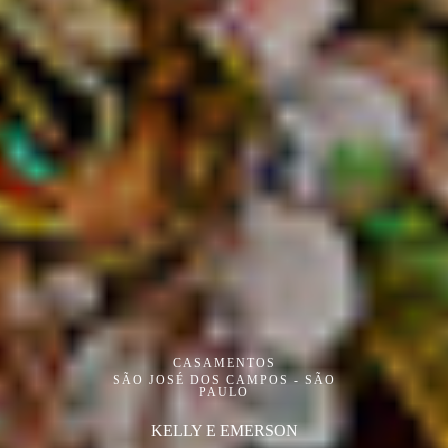
CASAMENTOS
SÃO JOSÉ DOS CAMPOS - SÃO
PAULO
KELLY E EMERSON