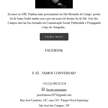
Eu nasci no ABC Paulista mais precisamente em São Bernardo do Campo porém
fiz de Santo André minha casa e por um acaso do destino fiz de São José dos
Campos meu lar.Sou formado em Comunicação Social, Publicidade e Propaganda
e faço da fotografia...
SAIBA MAIS
FACEBOOK
E AÍ...VAMOS CONVERSAR?
+55 (12) 981511154
Enviar mensagem
josefrutuoso1975@gmail.com
Rua José Castrioto, 147, casa 110 - Parque Nova Esperança
São José dos Campos / SP