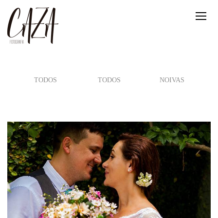
TODOS
TODOS
NOIVAS