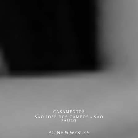
CASAMENTOS
SÃO JOSÉ DOS CAMPOS - SÃO
PAULO
ALINE & WESLEY