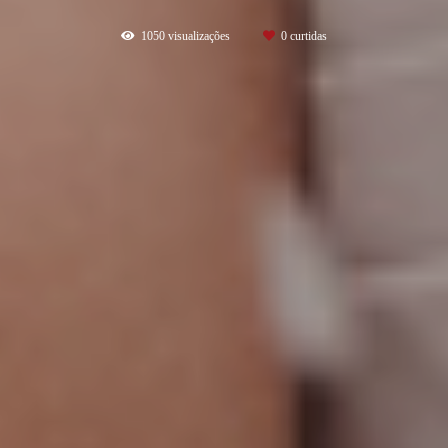
1050
visualizações
0
curtidas