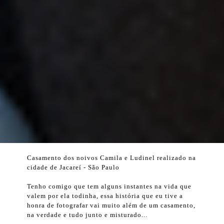
Casamento dos noivos Camila e Ludinel realizado na
cidade de Jacareí - São Paulo
Tenho comigo que tem alguns instantes na vida que
valem por ela todinha, essa história que eu tive a
honra de fotografar vai muito além de um casamento,
na verdade e tudo junto e misturado...