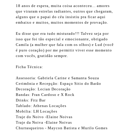
18 anos de espera, muita coisa aconteceu... amores
que viraram estrelas radiantes, outros que chegaram,
alguns que o papai do céu insistiu pra ficar aqui
embaixo e muitos, muitos momentos de provação.
Eu disse que era tudo misturado!!! Talvez seja por
isso que foi tão especial e emocionante, obrigado
Camila (a mulher que fala com os olhos) e Lud (você
é puro coração) por me permitir viver esse momento
com vocês, gratidão sempre.
Ficha Técnica:
Assessoria: Gabriela Carine e Samanta Souza
Cerimônia e Recepção: Espaço Sitio do Barão
Decoração: Lecian Decoração
Bandas: Fran Cardoso e X Rock
Drinks: Fitz Bar
Tablado: Athenas Locações
Mobilia: LH Locações
Traje do Noivo -Elaine Noivas
Traje da Noiva -Elaine Noivas
Churrasqueiros - Maycon Batista e Murilo Gomes