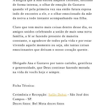
A alegria que a Ana entrou naquele corredor, sorrindo
de forma intensa, o olhar de emoção do Gustavo
quando vê pela primeira vez sua então futura esposa
indo de encontro a ele, e o olhar emocionado da mãe
da noiva a todo instante acompanhando sua filha.
Claro que tem muito mais coisas dentro desse dia, os
amigos unidos celebrando a união de mais uma nova
família, a fé se fazendo presente de maneira
constante, o agradecer de todos pela vida e por estar
vivendo aquele momento ou seja, são tantas coisas
emocionantes que deixam o nosso coração quente.
Obrigado Ana e Gustavo por tanto carinho, gentileza
e generosidade, que Deus continue fazendo morada
na vida de vocês hoje e sempre.
Ficha Técnica:
Cerimônia e Recepção:
Salão Dubai
- São José dos
Campos - SP.
Doces finos: Bel Mota doces finos