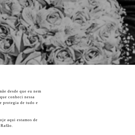
 mãe desde que eu nem
 que conheci nessa
 protegia de tudo e
hoje aqui estamos de
 Rafão.