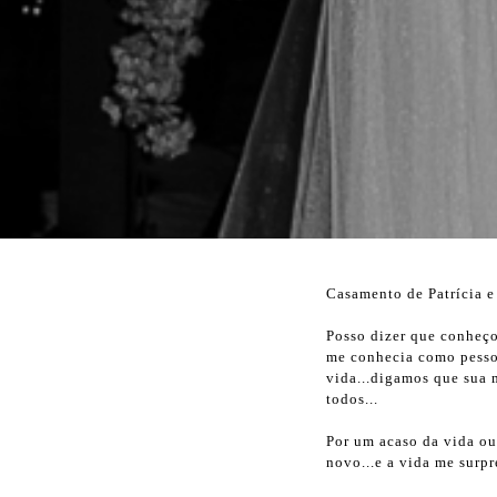
Casamento de Patrícia e 
Posso dizer que conheç
me conhecia como pesso
vida...digamos que sua 
todos...
Por um acaso da vida ou
novo...e a vida me surp