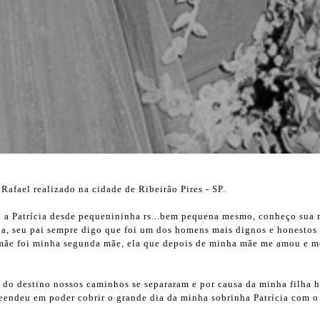
Rafael realizado na cidade de Ribeirão Pires - SP.
o a Patrícia desde pequenininha rs...bem pequena mesmo, conheço sua
a, seu pai sempre digo que foi um dos homens mais dignos e honestos
mãe foi minha segunda mãe, ela que depois de minha mãe me amou e me
 do destino nossos caminhos se separaram e por causa da minha filha 
reendeu em poder cobrir o grande dia da minha sobrinha Patrícia com o