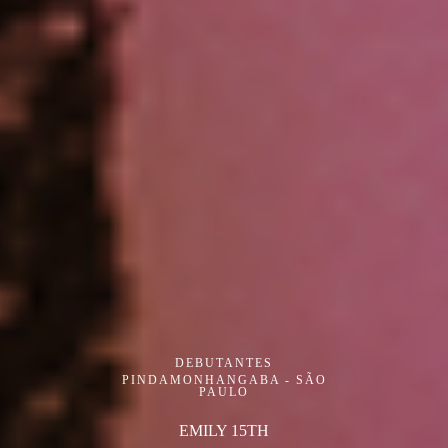
DEBUTANTES
PINDAMONHANGABA - SÃO
PAULO
EMILY 15TH