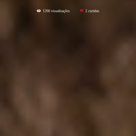
1206
visualizações
2
curtidas