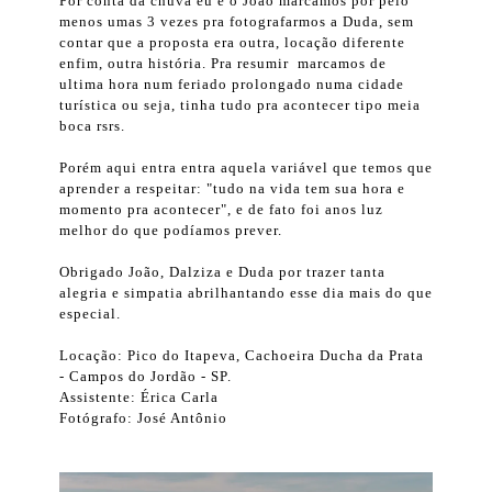
Por conta da chuva eu e o João marcamos por pelo
menos umas 3 vezes pra fotografarmos a Duda, sem
contar que a proposta era outra, locação diferente
enfim, outra história. Pra resumir marcamos de
ultima hora num feriado prolongado numa cidade
turística ou seja, tinha tudo pra acontecer tipo meia
boca rsrs.
Porém aqui entra entra aquela variável que temos que
aprender a respeitar: "tudo na vida tem sua hora e
momento pra acontecer", e de fato foi anos luz
melhor do que podíamos prever.
Obrigado João, Dalziza e Duda por trazer tanta
alegria e simpatia abrilhantando esse dia mais do que
especial.
Locação: Pico do Itapeva, Cachoeira Ducha da Prata
- Campos do Jordão - SP.
Assistente: Érica Carla
Fotógrafo: José Antônio