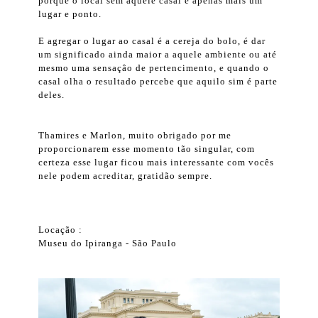
porque o local sem aquele casal é apenas mais um
lugar e ponto.
E agregar o lugar ao casal é a cereja do bolo, é dar
um significado ainda maior a aquele ambiente ou até
mesmo uma sensaçâo de pertencimento, e quando o
casal olha o resultado percebe que aquilo sim é parte
deles.
Thamires e Marlon, muito obrigado por me
proporcionarem esse momento tão singular, com
certeza esse lugar ficou mais interessante com vocês
nele podem acreditar, gratidão sempre.
Locação :
Museu do Ipiranga - São Paulo