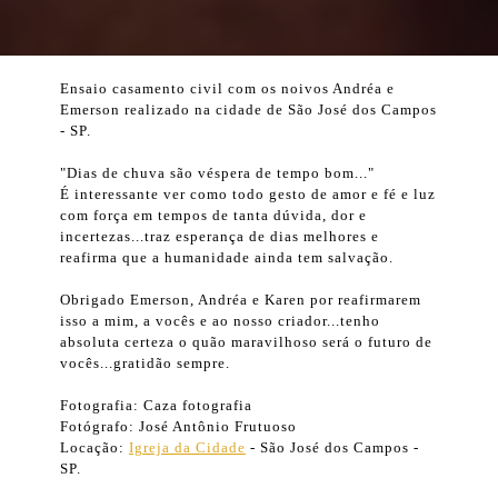
Ensaio casamento civil com os noivos Andréa e
Emerson realizado na cidade de São José dos Campos
- SP.
"Dias de chuva são véspera de tempo bom..."
É interessante ver como todo gesto de amor e fé e luz
com força em tempos de tanta dúvida, dor e
incertezas...traz esperança de dias melhores e
reafirma que a humanidade ainda tem salvação.
Obrigado Emerson, Andréa e Karen por reafirmarem
isso a mim, a vocês e ao nosso criador...tenho
absoluta certeza o quão maravilhoso será o futuro de
vocês...gratidão sempre.
Fotografia: Caza fotografia
Fotógrafo: José Antônio Frutuoso
Locação:
Igreja da Cidade
- São José dos Campos -
SP.