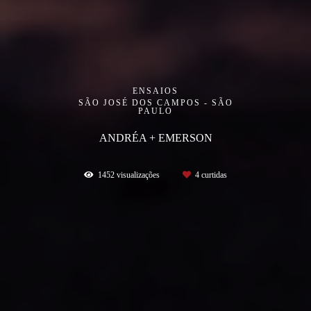
ENSAIOS
SÃO JOSÉ DOS CAMPOS - SÃO
PAULO
ANDRÉA + EMERSON
1452
visualizações
4
curtidas