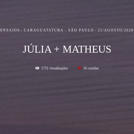
ENSAIOS
CARAGUATATUBA - SÃO PAULO
21/AGOSTO/2020
JÚLIA + MATHEUS
1751
visualizações
16
curtidas