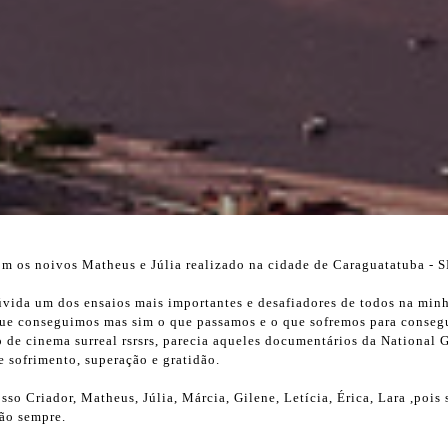
m os noivos Matheus e Júlia realizado na cidade de Caraguatatuba - S
úvida um dos ensaios mais importantes e desafiadores de todos na minh
 que conseguimos mas sim o que passamos e o que sofremos para consegu
 de cinema surreal rsrsrs, parecia aqueles documentários da National G
e sofrimento, superação e gratidão.
so Criador, Matheus, Júlia, Márcia, Gilene, Letícia, Érica, Lara ,pois
dão sempre.