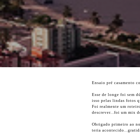
Ensaio pré casamento co
Esse de longe foi sem d
isso pelas lindas fotos
Foi realmente um roteiro
descrever...foi um mix d
Obrigado primeiro ao nos
teria acontecido...grati