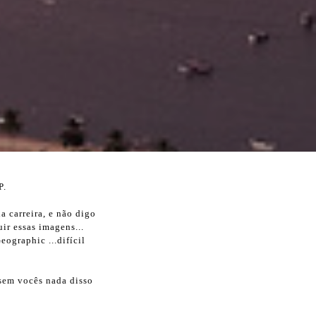
P.
a carreira, e não digo
ir essas imagens...
eographic ...difícil
 sem vocês nada disso