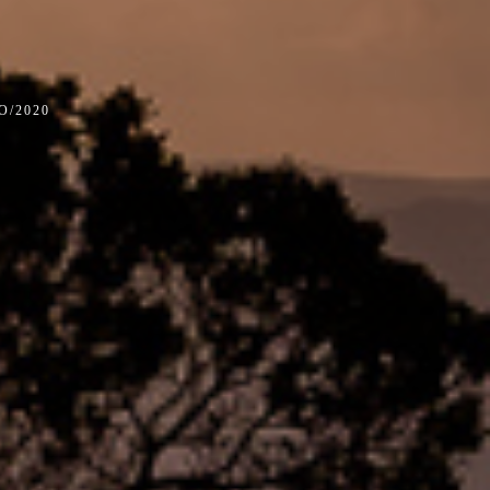
O/2020