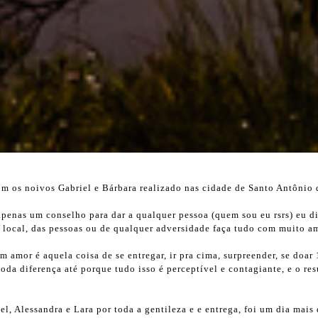
m os noivos Gabriel e Bárbara realizado nas cidade de Santo Antônio d
penas um conselho para dar a qualquer pessoa (quem sou eu rsrs) eu dir
 local, das pessoas ou de qualquer adversidade faça tudo com muito a
 amor é aquela coisa de se entregar, ir pra cima, surpreender, se doar
 toda diferença até porque tudo isso é perceptível e contagiante, e o re
l, Alessandra e Lara por toda a gentileza e e entrega, foi um dia mais