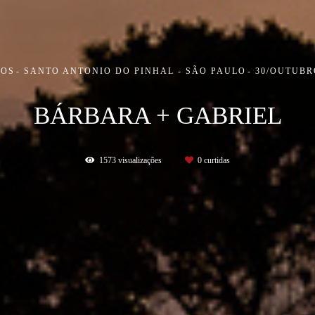
IOS
SANTO ANTONIO DO PINHAL - SÃO PAULO
30/OUTUBR
BÁRBARA + GABRIEL
1573
visualizações
0
curtidas