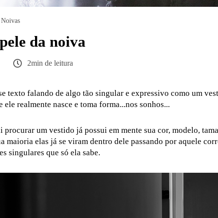
Noivas
pele da noiva
2min de leitura
sse texto falando de algo tão singular e expressivo como um ves
e ele realmente nasce e toma forma...nos sonhos...
 procurar um vestido já possui em mente sua cor, modelo, tama
ua maioria elas já se viram dentro dele passando por aquele co
s singulares que só ela sabe.