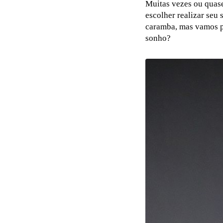
Muitas vezes ou quase
escolher realizar seu 
caramba, mas vamos pe
sonho?