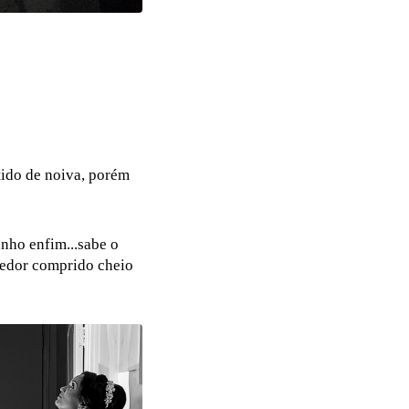
tido de noiva, porém
nho enfim...sabe o
rredor comprido cheio