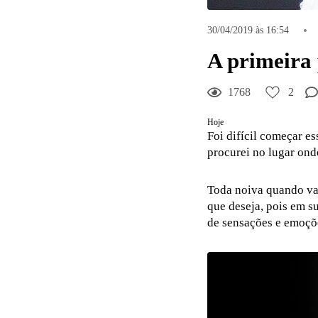
30/04/2019 às 16:54
A primeira 
1768
2
Hoje
Foi difícil começar e
procurei no lugar ond
Toda noiva quando vai
que deseja, pois em s
de sensações e emoçõe