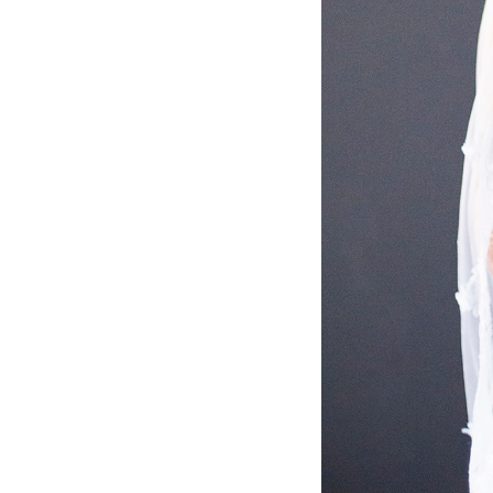
2
Curtir
Comentar