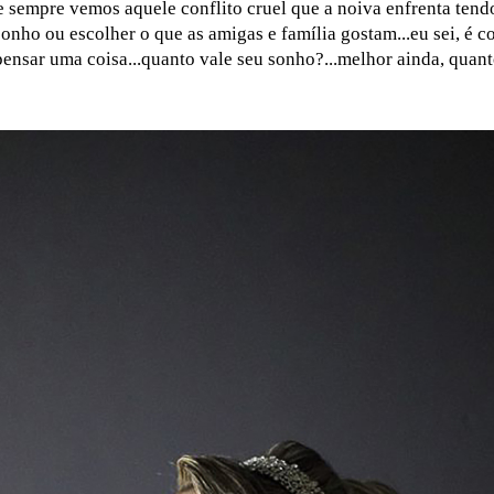
 sempre vemos aquele conflito cruel que a noiva enfrenta tend
sonho ou escolher o que as amigas e família gostam...eu sei, é 
nsar uma coisa...quanto vale seu sonho?...melhor ainda, quanto