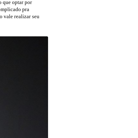
o que optar por
complicado pra
 vale realizar seu