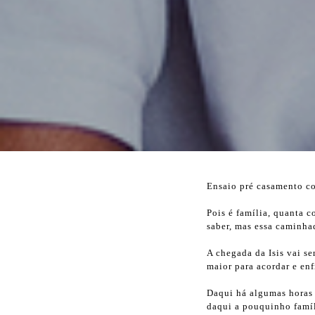
Ensaio pré casamento co
Pois é família, quanta c
saber, mas essa caminha
A chegada da Isis vai s
maior para acordar e enf
Daqui há algumas horas 
daqui a pouquinho famíl