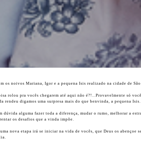
m os noivos Mariana, Igor e a pequena Isis realizado na cidade de São
oisa rolou pra vocês chegarem até aqui não é?!...Provavelmente só você
da rendeu digamos uma surpresa mais do que benvinda, a pequena Isis
em dúvida alguma fazer toda a diferença, mudar o rumo, melhorar a est
rentar os desafios que a vinda impõe.
uma nova etapa irá se iniciar na vida de vocês, que Deus os abençoe s
ia.