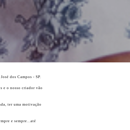
 José dos Campos - SP.
s e o nosso criador vão
.
rada, ter uma motivação
empre e sempre...até