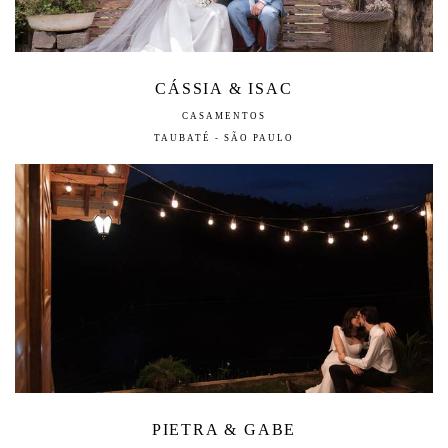
CÁSSIA & ISAC
CASAMENTOS
TAUBATÉ - SÃO PAULO
PIETRA & GABE