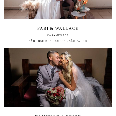
FABI & WALLACE
CASAMENTOS
SÃO JOSÉ DOS CAMPOS - SÃO PAULO