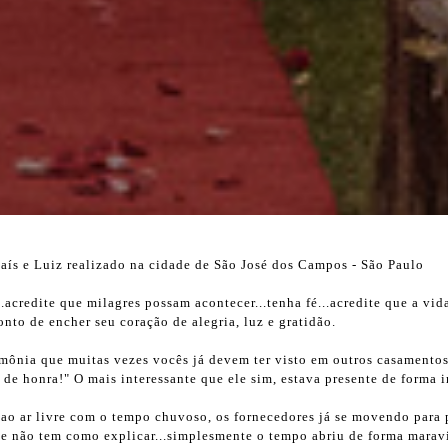
ís e Luiz realizado na cidade de São José dos Campos - São Paulo
.acredite que milagres possam acontecer...tenha fé...acredite que a vid
nto de encher seu coração de alegria, luz e gratidão.
mônia que muitas vezes vocês já devem ter visto em outros casamentos
 de honra!" O mais interessante que ele sim, estava presente de forma 
o ar livre com o tempo chuvoso, os fornecedores já se movendo para p
e não tem como explicar...simplesmente o tempo abriu de forma marav