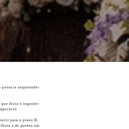
a possa te surpreender
 que dizia o seguinte:
impecável.
artir para o plano B,
ilhosa e de quebra um