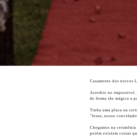
Casamento dos noivos La
Acredite no impossível..
de forma tão mágica a po
Tinha uma placa na ceri
"Jesus, nosso convidado
Chegamos na cerimônia a
porém existem coisas qu