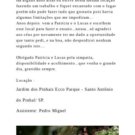
Há alguns anos atrás eu estive nessa mesma locação
fazendo um trabalho e fiquei encantado com o lugar
porém não pude fazer tudo que gostaria pois havia
algumas limitações que me impediram...
Anos depois vem a Patrícia e o Lucas e escolhem
esse local para fazer o ensaio...nossa...só agradeci
aos céus por novamente ter me dado a oportunidade
que tanto pedi, e na boa, não desperdicei nenhum
segundo rsrs....
Obrigado Patrícia e Lucas pela simpatia,
disponibilidade e acolhimento...que venha o grande
dia, gratidão sempre.
Locação :
Jardim dos Pinhais Ecco Parque - Santo Antônio
do Pinhal/ SP.
Assistente: Pedro Miguel