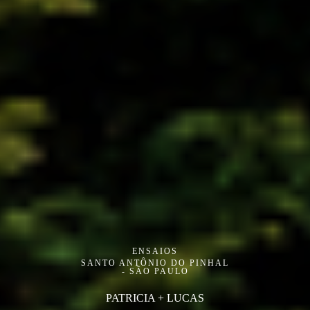
ENSAIOS
SANTO ANTÔNIO DO PINHAL
- SÃO PAULO
PATRICIA + LUCAS