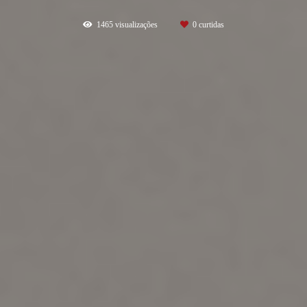
1465
visualizações
0
curtidas