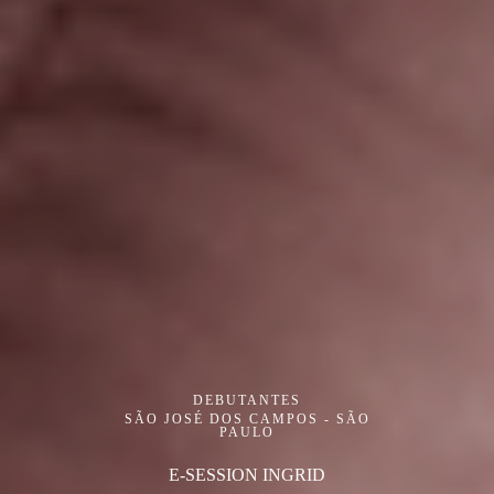
DEBUTANTES
SÃO JOSÉ DOS CAMPOS - SÃO
PAULO
E-SESSION INGRID