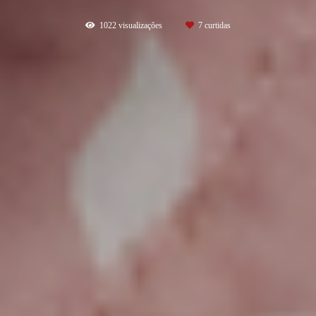
1022
visualizações
7
curtidas